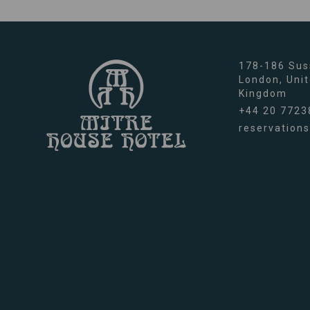
178-186 Sus
London,
Uni
Kingdom
+44 20 7723
reservation