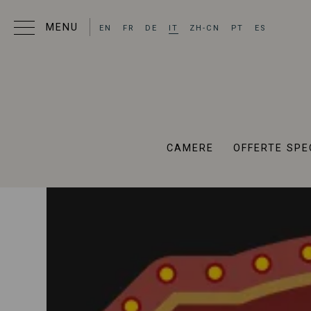
EN
FR
DE
IT
ZH-CN
PT
ES
CAMERE
OFFERTE SPE