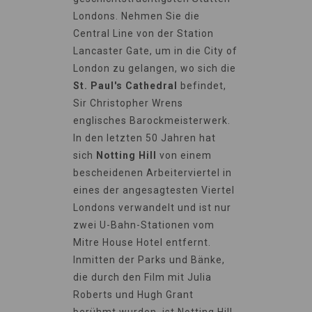
Londons. Nehmen Sie die
Central Line von der Station
Lancaster Gate, um in die City of
London zu gelangen, wo sich die
St. Paul's Cathedral
befindet,
Sir Christopher Wrens
englisches Barockmeisterwerk.
In den letzten 50 Jahren hat
sich
Notting Hill
von einem
bescheidenen Arbeiterviertel in
eines der angesagtesten Viertel
Londons verwandelt und ist nur
zwei U-Bahn-Stationen vom
Mitre House Hotel entfernt.
Inmitten der Parks und Bänke,
die durch den Film mit Julia
Roberts und Hugh Grant
berühmt wurden, ist Notting Hill