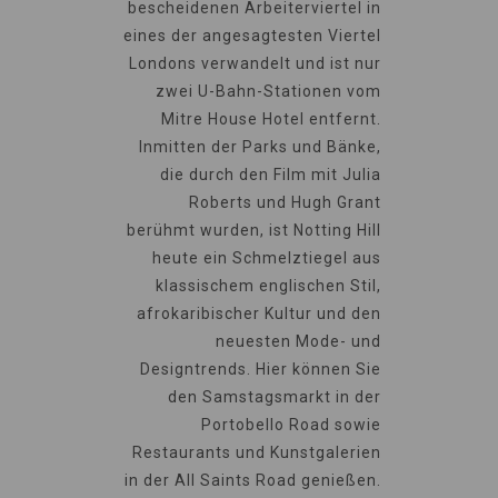
bescheidenen Arbeiterviertel in
eines der angesagtesten Viertel
Londons verwandelt und ist nur
zwei U-Bahn-Stationen vom
Mitre House Hotel entfernt.
Inmitten der Parks und Bänke,
die durch den Film mit Julia
Roberts und Hugh Grant
berühmt wurden, ist Notting Hill
heute ein Schmelztiegel aus
klassischem englischen Stil,
afrokaribischer Kultur und den
neuesten Mode- und
Designtrends. Hier können Sie
den Samstagsmarkt in der
Portobello Road sowie
Restaurants und Kunstgalerien
in der All Saints Road genießen.