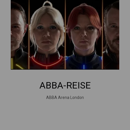
ABBA-REISE
ABBA Arena London