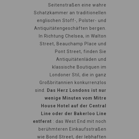
Seitenstraßen eine wahre
Schatzkammer an traditionellen
englischen Stoff-, Polster- und
Antiquitätengeschäften bergen.
In Richtung Chelsea, in Walton
Street, Beauchamp Place und
Pont Street, finden Sie
Antiquitätenläden und
klassische Boutiquen im
Londoner Stil, die in ganz
Großbritannien konkurrenzlos
sind.
Das Herz Londons ist nur
wenige Minuten vom Mitre
House Hotel auf der Central
Line oder der Bakerloo Line
entfernt
: das West End mit noch
berühmteren Einkaufsstraßen
wie Bond Street, der lebhaften