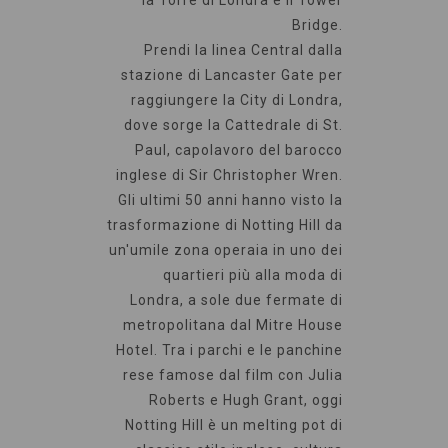
la Torre di Londra e il Tower
Bridge.
Prendi la linea Central dalla
stazione di Lancaster Gate per
raggiungere la City di Londra,
dove sorge la Cattedrale di St.
Paul, capolavoro del barocco
inglese di Sir Christopher Wren.
Gli ultimi 50 anni hanno visto la
trasformazione di Notting Hill da
un'umile zona operaia in uno dei
quartieri più alla moda di
Londra, a sole due fermate di
metropolitana dal Mitre House
Hotel. Tra i parchi e le panchine
rese famose dal film con Julia
Roberts e Hugh Grant, oggi
Notting Hill è un melting pot di