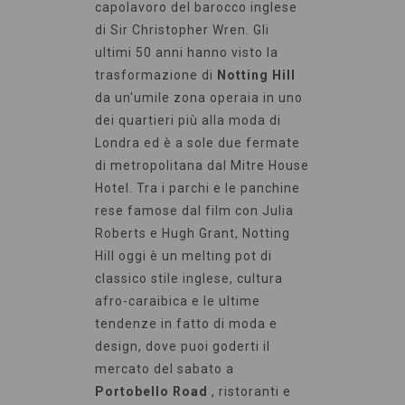
capolavoro del barocco inglese
di Sir Christopher Wren. Gli
ultimi 50 anni hanno visto la
trasformazione di
Notting Hill
da un'umile zona operaia in uno
dei quartieri più alla moda di
Londra ed è a sole due fermate
di metropolitana dal Mitre House
Hotel. Tra i parchi e le panchine
rese famose dal film con Julia
Roberts e Hugh Grant, Notting
Hill oggi è un melting pot di
classico stile inglese, cultura
afro-caraibica e le ultime
tendenze in fatto di moda e
design, dove puoi goderti il
mercato del sabato a
Portobello Road
, ristoranti e