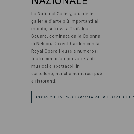
NAZIONALE
La National Gallery, una delle
gallerie d'arte più importanti al
mondo, si trova a Trafalgar
Square, dominata dalla Colonna
di Nelson; Covent Garden con la
Royal Opera House e numerosi
teatri con un'ampia varietà di
musical e spettacoli in
cartellone, nonché numerosi pub
e ristoranti.
COSA C'È IN PROGRAMMA ALLA ROYAL OPE