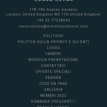
178-186 Sussex Gardens
London,
United Kingdom
W2 1TU
United Kingdom
+44 20 77238040
reservations@mitrehousehotel.com
POLITICHE
POLITICA SULLA PRIVACY E SUI DATI
LUOGO
CAMERE
MODIFICA PRENOTAZIONE
CONTATTACI
OFFERTE SPECIALI
SBARRA
COSE DA FARE
GALLERIA
MEMBRI 2025
DOMANDE FREQUENTI /