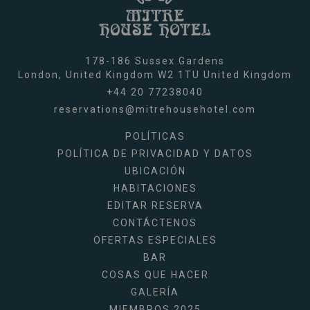
178-186 Sussex Gardens
London,
United Kingdom
W2 1TU
United Kingdom
+44 20 77238040
reservations@mitrehousehotel.com
POLÍTICAS
POLÍTICA DE PRIVACIDAD Y DATOS
UBICACIÓN
HABITACIONES
EDITAR RESERVA
CONTÁCTENOS
OFERTAS ESPECIALES
BAR
COSAS QUE HACER
GALERÍA
MIEMBROS 2025