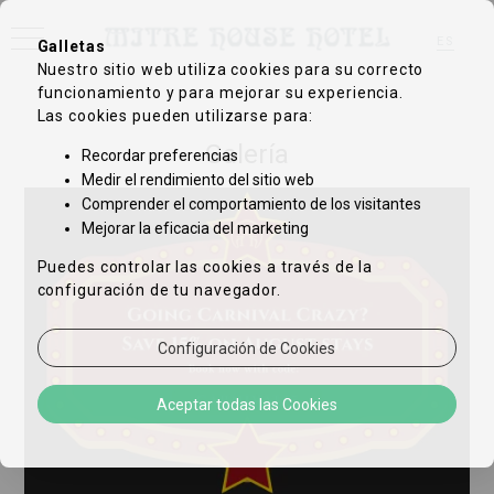
ES
Galletas
Nuestro sitio web utiliza cookies para su correcto
EN
FR
funcionamiento y para mejorar su experiencia.
DE
Las cookies pueden utilizarse para:
IT
ZH-CN
Galería
Recordar preferencias
PT
Medir el rendimiento del sitio web
Comprender el comportamiento de los visitantes
Mejorar la eficacia del marketing
Puedes controlar las cookies a través de la
configuración de tu navegador.
Configuración de Cookies
Aceptar todas las Cookies