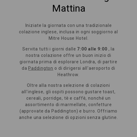
Mattina
Iniziate la giornata con una tradizionale
colazione inglese, inclusa in ogni soggiorno al
Mitre House Hotel.
Servita tutti i giorni dalle
7:00 alle 9:00
, la
nostra colazione offre un buon inizio di
giornata prima di esplorare Londra, di partire
da
Paddington
o di dirigersi all'aeroporto di
Heathrow.
Oltre alla nostra selezione di colazioni
all'inglese, gli ospiti possono gustare toast,
cereali, porridge, tè e caffè, nonché un
assortimento di marmellate, confetture
(approvate da Paddington) e burro. Offriamo
anche una selezione di opzioni senza glutine.