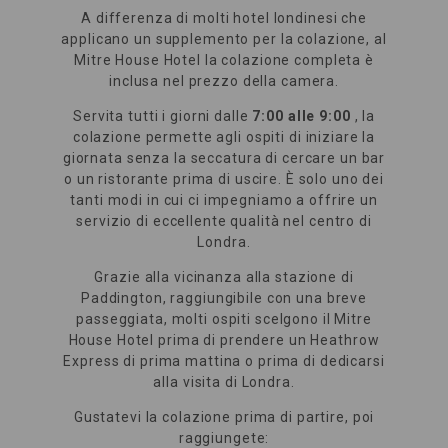
A differenza di molti hotel londinesi che
applicano un supplemento per la colazione, al
Mitre House Hotel la colazione completa è
inclusa nel prezzo della camera.
Servita tutti i giorni dalle
7:00 alle 9:00
, la
colazione permette agli ospiti di iniziare la
giornata senza la seccatura di cercare un bar
o un ristorante prima di uscire. È solo uno dei
tanti modi in cui ci impegniamo a offrire un
servizio di eccellente qualità nel centro di
Londra.
Grazie alla vicinanza alla stazione di
Paddington, raggiungibile con una breve
passeggiata, molti ospiti scelgono il Mitre
House Hotel prima di prendere un Heathrow
Express di prima mattina o prima di dedicarsi
alla visita di Londra.
Gustatevi la colazione prima di partire, poi
raggiungete: