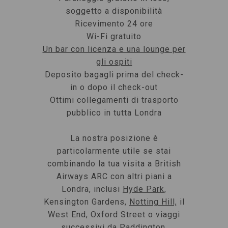
soggetto a disponibilità
Ricevimento 24 ore
Wi-Fi gratuito
Un bar con licenza e una lounge per
gli ospiti
Deposito bagagli prima del check-
in o dopo il check-out
Ottimi collegamenti di trasporto
pubblico in tutta Londra
La nostra posizione è
particolarmente utile se stai
combinando la tua visita a British
Airways ARC con altri piani a
Londra, inclusi
Hyde Park,
Kensington Gardens,
Notting Hill,
il
West End, Oxford Street o viaggi
successivi da Paddington.