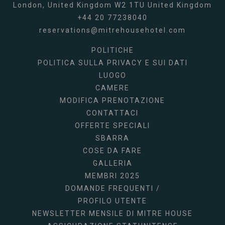
London,
United Kingdom
W2 1TU
United Kingdom
+44 20 77238040
reservations@mitrehousehotel.com
POLITICHE
POLITICA SULLA PRIVACY E SUI DATI
LUOGO
CAMERE
MODIFICA PRENOTAZIONE
CONTATTACI
OFFERTE SPECIALI
SBARRA
COSE DA FARE
GALLERIA
MEMBRI 2025
DOMANDE FREQUENTI /
PROFILO UTENTE
NEWSLETTER MENSILE DI MITRE HOUSE