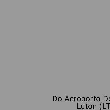
Do Aeroporto D
Luton (L