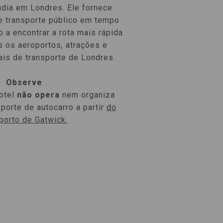
adia em Londres. Ele fornece
e transporte público em tempo
o a encontrar a rota mais rápida
s os aeroportos, atrações e
nais de transporte de Londres.
Observe
otel
não opera
nem organiza
porte de autocarro a partir
do
porto de Gatwick.