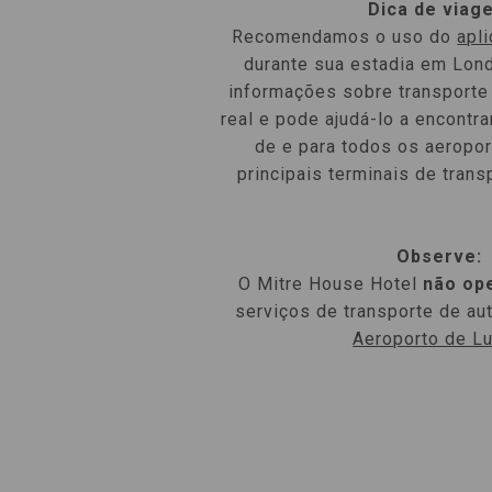
Dica de viag
Recomendamos o uso do
apl
durante sua estadia em Lond
informações sobre transporte
real e pode ajudá-lo a encontra
de e para todos os aeropor
principais terminais de trans
Observe:
O Mitre House Hotel
não op
serviços de transporte de aut
Aeroporto de Lu