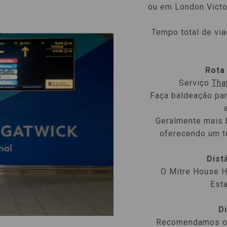
ou em London Victo
Tempo total de vi
Rota
Serviço
Tha
Faça baldeação pa
Geralmente mais 
oferecendo um t
Dist
O Mitre House Ho
Est
D
Recomendamos o