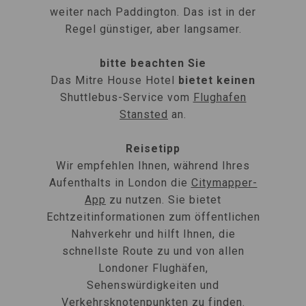
weiter nach Paddington. Das ist in der
Regel günstiger, aber langsamer.
bitte beachten Sie
Das Mitre House Hotel
bietet keinen
Shuttlebus-Service vom
Flughafen
Stansted
an.
Reisetipp
Wir empfehlen Ihnen, während Ihres
Aufenthalts in London die
Citymapper-
App
zu nutzen. Sie bietet
Echtzeitinformationen zum öffentlichen
Nahverkehr und hilft Ihnen, die
schnellste Route zu und von allen
Londoner Flughäfen,
Sehenswürdigkeiten und
Verkehrsknotenpunkten zu finden.