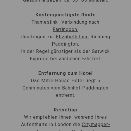
Gesamtreisezeit: ca. 55–65 Minuten.
Kostengünstigste Route
Thameslink
-Verbindung nach
Farringdon.
Umsteigen zur
Elizabeth Line
Richtung
Paddington.
In der Regel günstiger als der Gatwick
Express bei ähnlicher Fahrzeit.
Entfernung zum Hotel
Das Mitre House Hotel liegt 5
Gehminuten vom Bahnhof Paddington
entfernt.
Reisetipp
Wir empfehlen Ihnen, während Ihres
Aufenthalts in London die
Citymapper-