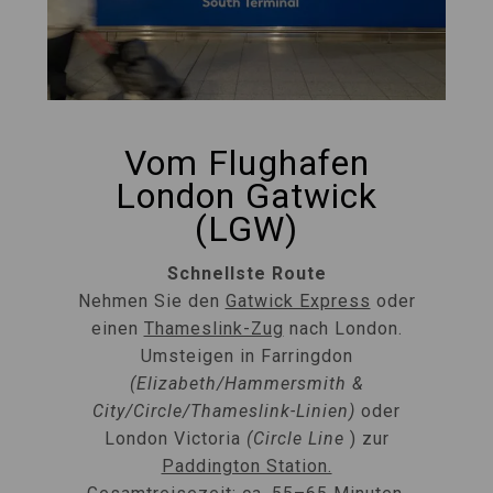
Vom Flughafen
London Gatwick
(LGW)
Schnellste Route
Nehmen Sie den
Gatwick Express
oder
einen
Thameslink-Zug
nach London.
Umsteigen in Farringdon
(Elizabeth/Hammersmith &
City/Circle/Thameslink-Linien)
oder
London Victoria
(Circle Line
) zur
Paddington Station.