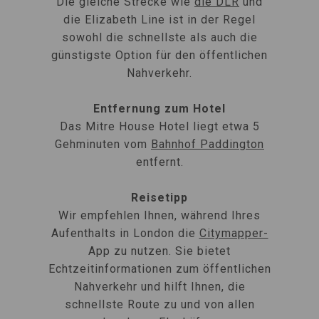
Die gleiche Strecke wie
die DLR
und
die Elizabeth Line ist in der Regel
sowohl die schnellste als auch die
günstigste Option für den öffentlichen
Nahverkehr.
Entfernung zum Hotel
Das Mitre House Hotel liegt etwa 5
Gehminuten vom
Bahnhof Paddington
entfernt.
Reisetipp
Wir empfehlen Ihnen, während Ihres
Aufenthalts in London die
Citymapper-
App zu nutzen. Sie bietet
Echtzeitinformationen zum öffentlichen
Nahverkehr und hilft Ihnen, die
schnellste Route zu und von allen