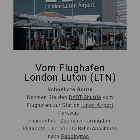
Vom Flughafen
London Luton (LTN)
Schnellste Route
Nehmen Sie den
DART-Shuttle
vom
Flughafen zur Station
Luton Airport
Parkway
.
Thameslink
-Zug nach Farringdon.
Elizabeth Line
oder U-Bahn-Anschluss
nach
Paddington
.