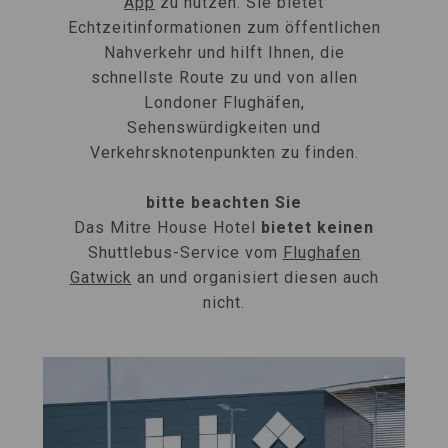
App
zu nutzen. Sie bietet
Echtzeitinformationen zum öffentlichen
Nahverkehr und hilft Ihnen, die
schnellste Route zu und von allen
Londoner Flughäfen,
Sehenswürdigkeiten und
Verkehrsknotenpunkten zu finden.
bitte beachten Sie
Das Mitre House Hotel
bietet keinen
Shuttlebus-Service vom
Flughafen
Gatwick
an und organisiert diesen auch
nicht.