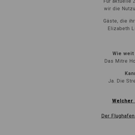
Für aktuelle
wir die Nutz
Gäste, die i
Elizabeth L
Wie weit
Das Mitre Ho
Kan
Ja. Die Str
Welcher 
Der Flughafe