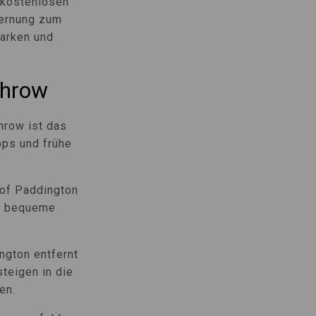
 kostenlosen
fernung zum
Parken und
throw
hrow ist das
pps und frühe
of Paddington
ne bequeme
ngton entfernt
teigen in die
en.