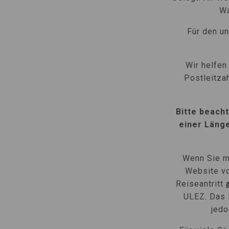
Wa
Für den un
Wir helfen
Postleitza
Bitte beach
einer Läng
Wenn Sie m
Website vo
Reiseantritt
ULEZ. Das 
jedo