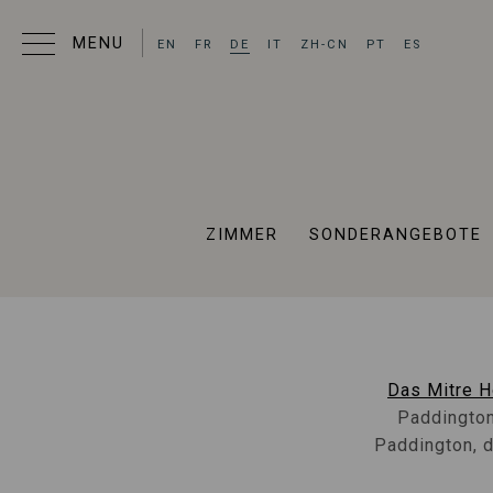
EN
FR
DE
IT
ZH-CN
PT
ES
Hot
ZIMMER
SONDERANGEBOTE
Hot
Das Mitre H
Paddington
Paddington, 