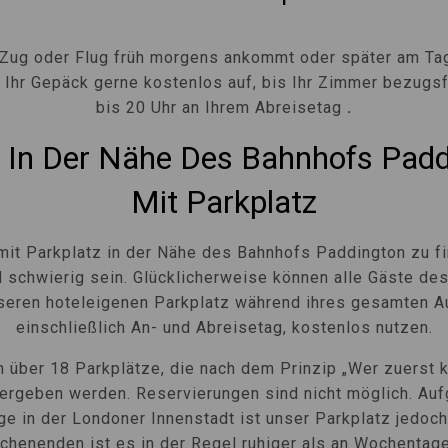
Zug oder Flug früh morgens ankommt oder später am Tag
 Ihr Gepäck gerne kostenlos auf, bis Ihr Zimmer bezugsfe
bis 20 Uhr an Ihrem Abreisetag
.
 In Der Nähe Des Bahnhofs Pad
Mit Parkplatz
mit Parkplatz in der Nähe des Bahnhofs Paddington zu f
 schwierig sein. Glücklicherweise können alle Gäste de
seren hoteleigenen Parkplatz während ihres gesamten Au
einschließlich An- und Abreisetag, kostenlos nutzen.
n über 18 Parkplätze, die nach dem Prinzip „Wer zuerst 
vergeben werden. Reservierungen sind nicht möglich. Auf
e in der Londoner Innenstadt ist unser Parkplatz jedoch
chenenden ist es in der Regel ruhiger als an Wochentag