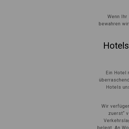
Wenn Ihr 
bewahren wir
Hotels
Ein Hotel 
überraschend
Hotels un
Wir verfüge
zuerst“ 
Verkehrslag
belegt. An Wo