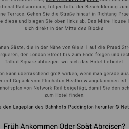
ational Rail anreisen, folgen bitte der Beschilderung zu
ne Terrace. Gehen Sie die Straße hinauf in Richtung Prae
e diese und biegen Sie oben links ab. Das Mitre House 
sich direkt in der Mitte des Blocks.
nnen Gäste, die in der Nähe von Gleis 1 auf die Praed St
erqueren, der London Street bis zum Ende folgen und rech
Talbot Square abbiegen, wo sich das Hotel befindet.
on kann überraschend groß wirken, wenn man gerade au
er mit Gepäck vom Flughafen Heathrow angekommen ist. 
hnhofsplan von Network Rail beigefügt, damit Sie den sc
zum Hotel finden.
e den Lageplan des Bahnhofs Paddington herunter © Net
Früh Ankommen Oder Spät Abreisen?