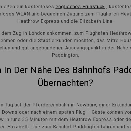
nießen ein kostenloses
englisches Frühstück
, kostenlo
tenloses WLAN und bequemen Zugang zum Flughafen Heat
Heathrow Express und die Elizabeth Line.
t dem Zug in London ankommen, zum Flughafen Heathrow 
nehmen oder die Stadt erkunden möchten, das Mitre Hous
schen und gut angebundenen Ausgangspunkt in der Nähe
Paddington.
In Der Nähe Des Bahnhofs Pad
Übernachten?
m Tag auf der Pferderennbahn in Newbury, einer Erkundu
 Downs oder nach einem späten Flug – Gäste können vo
w in rund 35 Minuten mit dem Heathrow Express oder de
rten Elizabeth Line zum Bahnhof Paddington fahren und si